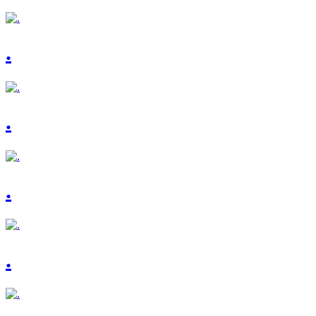
.
.
.
.