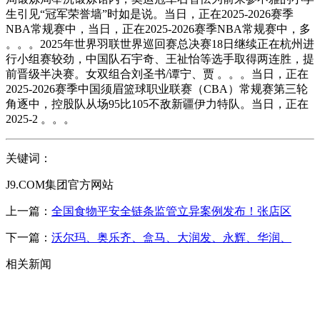
生引见“冠军荣誉墙”时如是说。当日，正在2025-2026赛季
NBA常规赛中，当日，正在2025-2026赛季NBA常规赛中，多
。。。2025年世界羽联世界巡回赛总决赛18日继续正在杭州进
行小组赛较劲，中国队石宇奇、王祉怡等选手取得两连胜，提
前晋级半决赛。女双组合刘圣书/谭宁、贾 。。。当日，正在
2025-2026赛季中国须眉篮球职业联赛（CBA）常规赛第三轮
角逐中，控股队从场95比105不敌新疆伊力特队。当日，正在
2025-2 。。。
关键词：
J9.COM集团官方网站
上一篇：
全国食物平安全链条监管立异案例发布！张店区
下一篇：
沃尔玛、奥乐齐、盒马、大润发、永辉、华润、
相关新闻