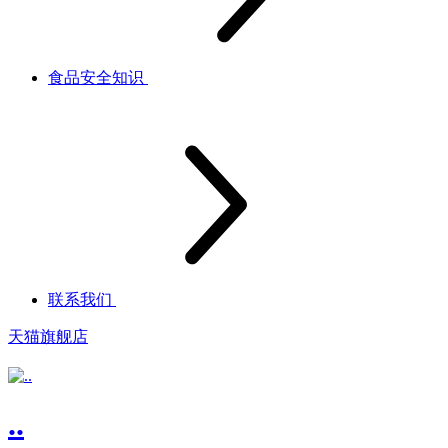
食品安全知识
联系我们
天猫旗舰店
..