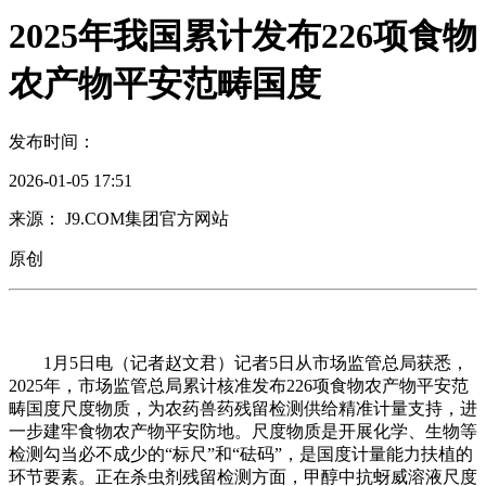
2025年我国累计发布226项食物
农产物平安范畴国度
发布时间：
2026-01-05 17:51
来源： J9.COM集团官方网站
原创
1月5日电（记者赵文君）记者5日从市场监管总局获悉，
2025年，市场监管总局累计核准发布226项食物农产物平安范
畴国度尺度物质，为农药兽药残留检测供给精准计量支持，进
一步建牢食物农产物平安防地。尺度物质是开展化学、生物等
检测勾当必不成少的“标尺”和“砝码”，是国度计量能力扶植的
环节要素。正在杀虫剂残留检测方面，甲醇中抗蚜威溶液尺度