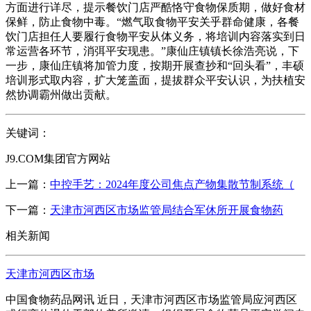
方面进行详尽，提示餐饮门店严酷恪守食物保质期，做好食材
保鲜，防止食物中毒。“燃气取食物平安关乎群命健康，各餐
饮门店担任人要履行食物平安从体义务，将培训内容落实到日
常运营各环节，消弭平安现患。”康仙庄镇镇长徐浩亮说，下
一步，康仙庄镇将加管力度，按期开展查抄和“回头看”，丰硕
培训形式取内容，扩大笼盖面，提拔群众平安认识，为扶植安
然协调霸州做出贡献。
关键词：
J9.COM集团官方网站
上一篇：
中控手艺：2024年度公司焦点产物集散节制系统（
下一篇：
天津市河西区市场监管局结合军休所开展食物药
相关新闻
天津市河西区市场
中国食物药品网讯 近日，天津市河西区市场监管局应河西区