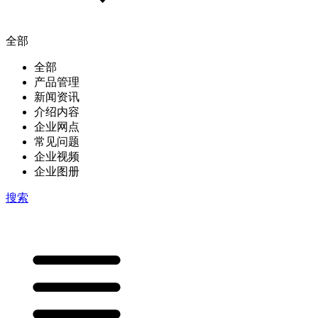
全部
全部
产品管理
新闻资讯
介绍内容
企业网点
常见问题
企业视频
企业图册
搜索