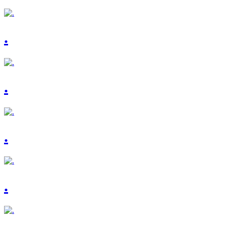
.
.
.
.