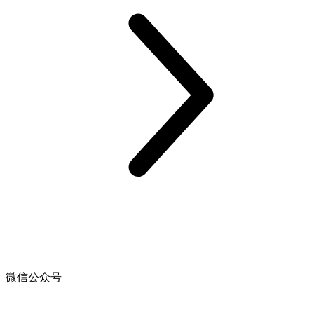
微信公众号