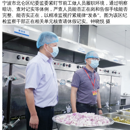
宁波市北仑区纪委监委紧盯节前工做人员履职环境，通过明察
暗访、查对记实等体例，严查人员能否正在岗和告假手续能否
完整、能否实正在，以精准监视拧紧规律“发条”。图为该区纪
检监察干部正在相关单元核查请休假记实。钟晓悦 摄