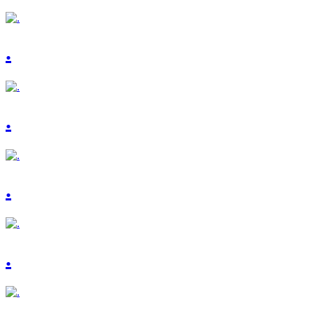
.
.
.
.