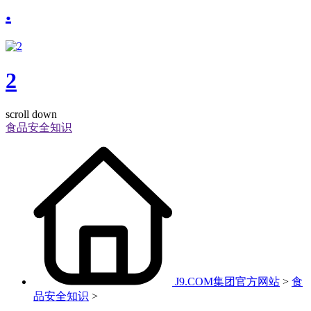
.
2
scroll down
食品安全知识
J9.COM集团官方网站
>
食
品安全知识
>