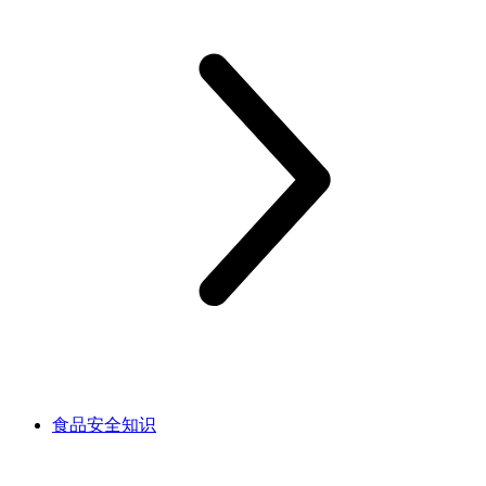
食品安全知识