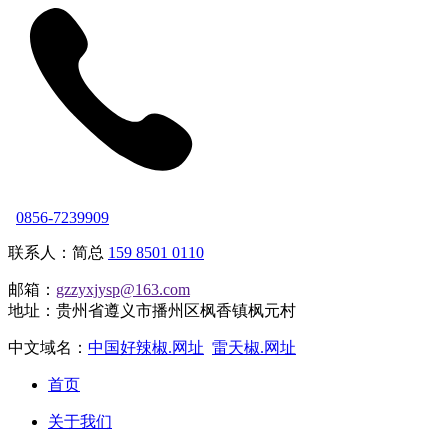
0856-7239909
联系人：简总
159 8501 0110
邮箱：
gzzyxjysp@163.com
地址：贵州省遵义市播州区枫香镇枫元村
中文域名：
中国好辣椒.网址
雷天椒.网址
首页
关于我们