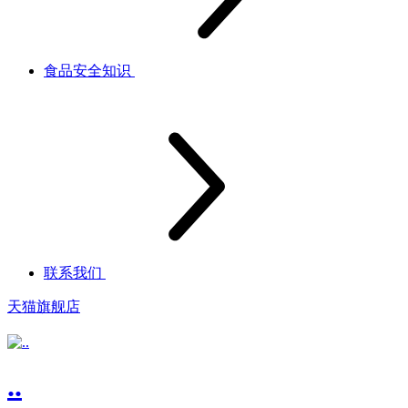
食品安全知识
联系我们
天猫旗舰店
..