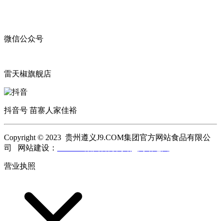
微信公众号
雷天椒旗舰店
抖音号 苗寨人家佳裕
Copyright © 2023 贵州遵义J9.COM集团官方网站食品有限公
司 网站建设：
J9.COM集团官方网站
网站地图
营业执照