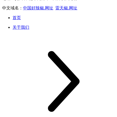
中文域名：
中国好辣椒.网址
雷天椒.网址
首页
关于我们