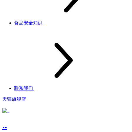
食品安全知识
联系我们
天猫旗舰店
..