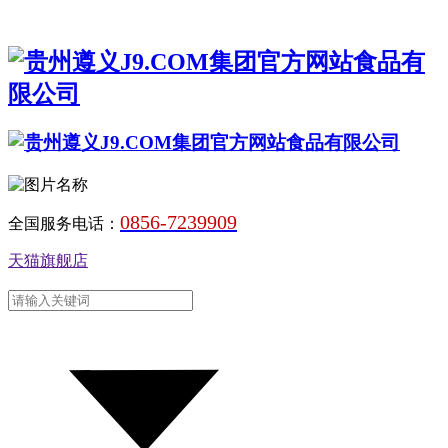
0856-7239909
全国服务电话：
天猫旗舰店