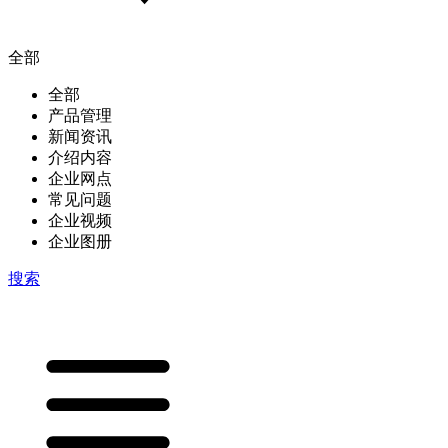
全部
全部
产品管理
新闻资讯
介绍内容
企业网点
常见问题
企业视频
企业图册
搜索