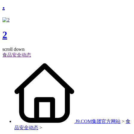
.
2
scroll down
食品安全动态
J9.COM集团官方网站
>
食
品安全动态
>