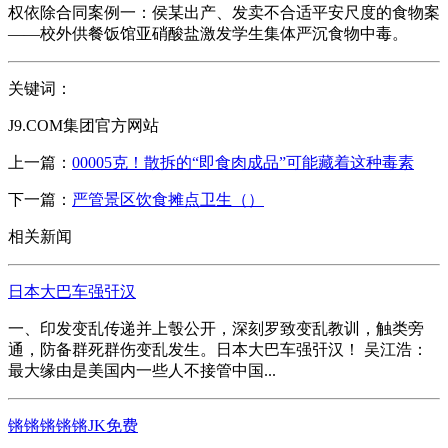
权依除合同案例一：侯某出产、发卖不合适平安尺度的食物案
——校外供餐饭馆亚硝酸盐激发学生集体严沉食物中毒。
关键词：
J9.COM集团官方网站
上一篇：
00005克！散拆的“即食肉成品”可能藏着这种毒素
下一篇：
严管景区饮食摊点卫生（）
相关新闻
日本大巴车强㢨汉
一、印发变乱传递并上彀公开，深刻罗致变乱教训，触类旁
通，防备群死群伤变乱发生。日本大巴车强㢨汉！ 吴江浩：
最大缘由是美国内一些人不接管中国...
锵锵锵锵锵JK免费