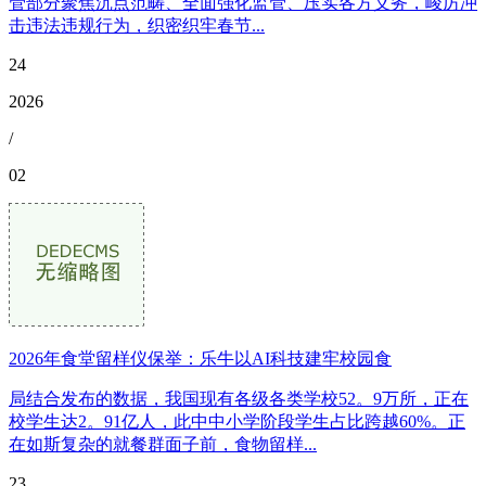
管部分聚焦沉点范畴、全面强化监管、压实各方义务，峻厉冲
击违法违规行为，织密织牢春节...
24
2026
/
02
2026年食堂留样仪保举：乐牛以AI科技建牢校园食
局结合发布的数据，我国现有各级各类学校52。9万所，正在
校学生达2。91亿人，此中中小学阶段学生占比跨越60%。正
在如斯复杂的就餐群面子前，食物留样...
23