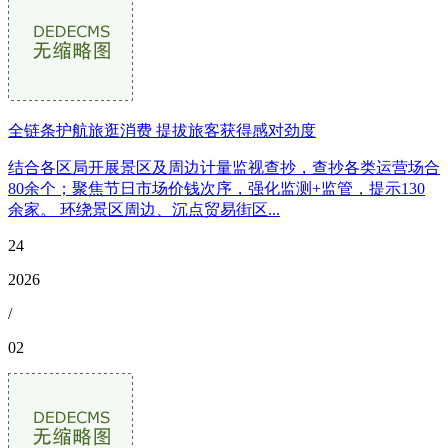
全链条护航旅逛消费 提拔旅客获得感对劲度
结合各区局开展景区及周边计量监视查抄，查抄各类运营场合
80余个；聚焦节日市场价钱次序，强化监测+监管，提示130
余家。 环绕景区周边、沉点贸易街区...
24
2026
/
02