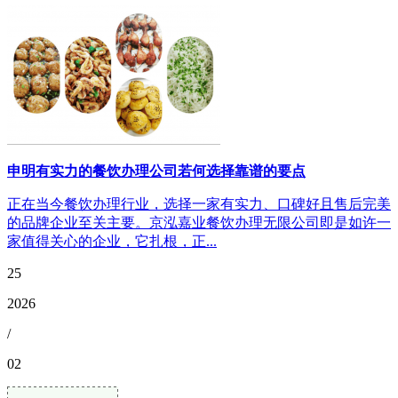
申明有实力的餐饮办理公司若何选择靠谱的要点
正在当今餐饮办理行业，选择一家有实力、口碑好且售后完美
的品牌企业至关主要。京泓嘉业餐饮办理无限公司即是如许一
家值得关心的企业，它扎根，正...
25
2026
/
02