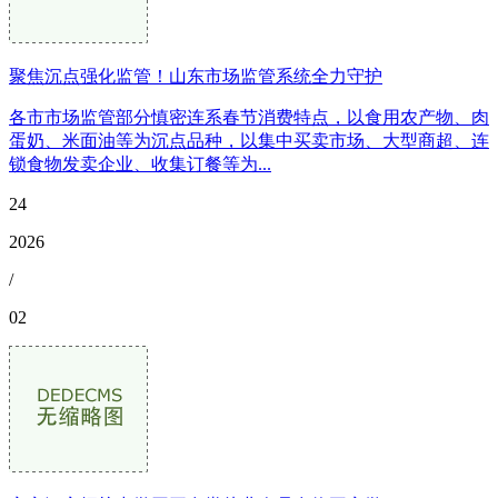
聚焦沉点强化监管！山东市场监管系统全力守护
各市市场监管部分慎密连系春节消费特点，以食用农产物、肉
蛋奶、米面油等为沉点品种，以集中买卖市场、大型商超、连
锁食物发卖企业、收集订餐等为...
24
2026
/
02