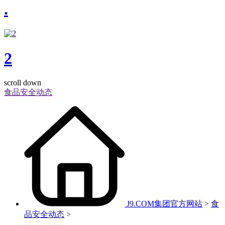
.
2
scroll down
食品安全动态
J9.COM集团官方网站
>
食
品安全动态
>