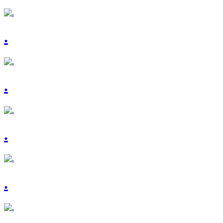
.
.
.
.