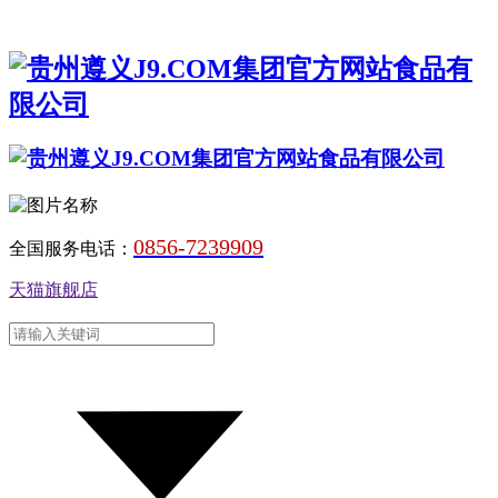
0856-7239909
全国服务电话：
天猫旗舰店