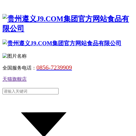
0856-7239909
全国服务电话：
天猫旗舰店