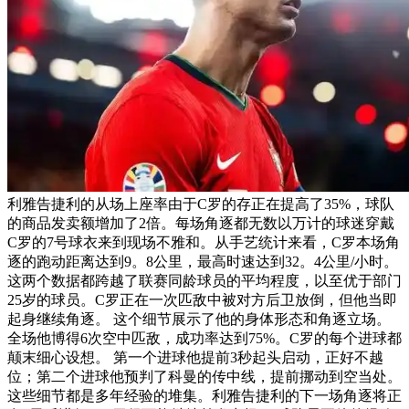
利雅告捷利的从场上座率由于C罗的存正在提高了35%，球队
的商品发卖额增加了2倍。每场角逐都无数以万计的球迷穿戴
C罗的7号球衣来到现场不雅和。从手艺统计来看，C罗本场角
逐的跑动距离达到9。8公里，最高时速达到32。4公里/小时。
这两个数据都跨越了联赛同龄球员的平均程度，以至优于部门
25岁的球员。C罗正在一次匹敌中被对方后卫放倒，但他当即
起身继续角逐。 这个细节展示了他的身体形态和角逐立场。
全场他博得6次空中匹敌，成功率达到75%。C罗的每个进球都
颠末细心设想。 第一个进球他提前3秒起头启动，正好不越
位；第二个进球他预判了科曼的传中线，提前挪动到空当处。
这些细节都是多年经验的堆集。利雅告捷利的下一场角逐将正