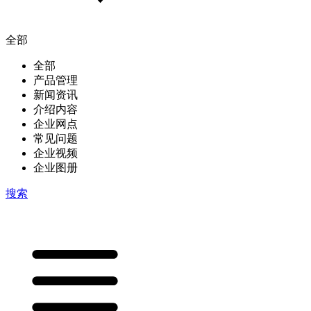
全部
全部
产品管理
新闻资讯
介绍内容
企业网点
常见问题
企业视频
企业图册
搜索