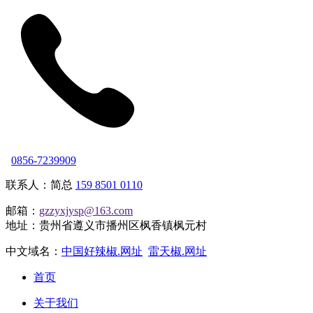
0856-7239909
联系人：简总
159 8501 0110
邮箱：
gzzyxjysp@163.com
地址：贵州省遵义市播州区枫香镇枫元村
中文域名：
中国好辣椒.网址
雷天椒.网址
首页
关于我们